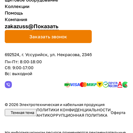
Коллекции
Помощь
Компания
zakazuss@
Показать
Заказать звонок
692524, г. Уссурийск, ул. Некрасова, 234б
Пн-Пт: 8:00-18:00
Сб: 9:00-17:00
Вс: выходной
© 2026 Электротехническая и кабельная продукция
ПОЛИТИКИ КОНФИДЕНЦИАЛЬНОСТИ
Темная тема
Оферта
АНТИКОРРУПЦИОННАЯ ПОЛИТИКА
На информационном ресурсе применяются
рекомендательные