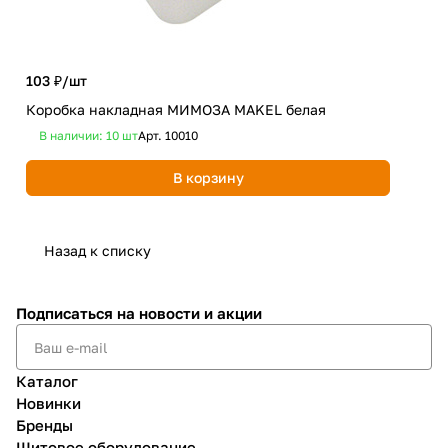
103 ₽/
шт
262
Коробка накладная МИМОЗА MAKEL белая
Рам
В наличии: 10
шт
Арт.
10010
В 
В корзину
Назад к списку
Подписаться
на новости и акции
Каталог
Новинки
Бренды
Щитовое оборудование