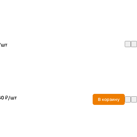
/
шт
60 ₽/
шт
В корзину