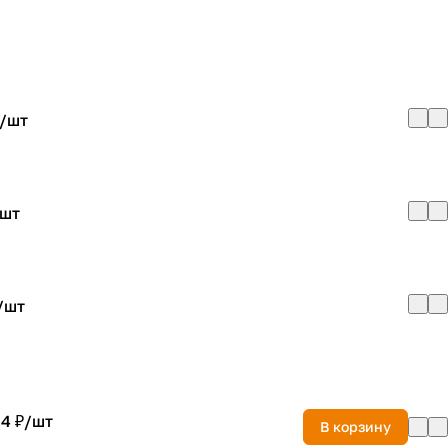
/
шт
шт
/
шт
4 ₽/
шт
В корзину