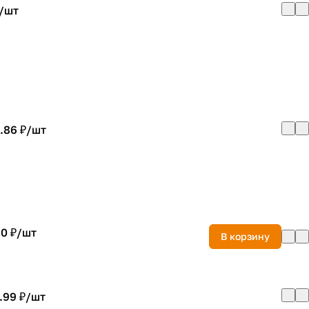
/
шт
.86 ₽/
шт
0 ₽/
шт
В корзину
.99 ₽/
шт