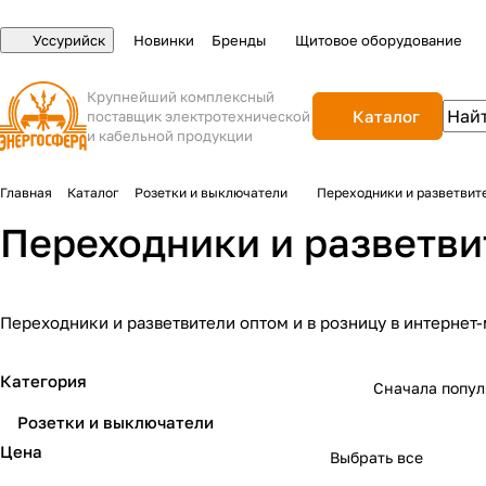
Уссурийск
Новинки
Бренды
Щитовое оборудование
Крупнейший комплексный
Каталог
поставщик электротехнической
и кабельной продукции
Главная
Каталог
Розетки и выключатели
Переходники и разветвит
Переходники и разветви
Переходники и разветвители оптом и в розницу в интернет
Категория
Сначала попу
Розетки и выключатели
Цена
Выбрать все