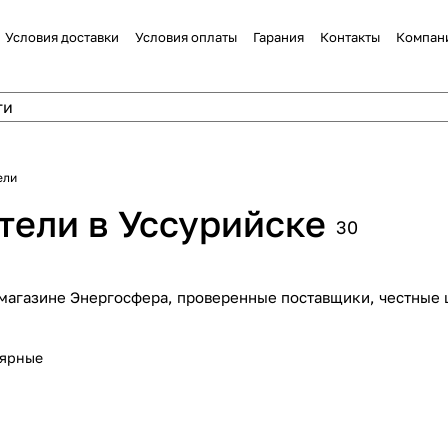
Условия доставки
Условия оплаты
Гарания
Контакты
Компан
ели
тели в Уссурийске
30
-магазине Энергосфера, проверенные поставщики, честные 
лярные