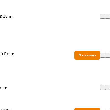
0 ₽/
шт
39 ₽/
шт
В корзину
/
шт