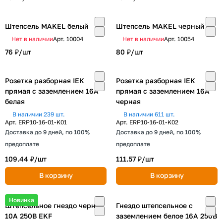
Штепсель MAKEL белый
Штепсель MAKEL черный
Нет в наличии
Арт.
10004
Нет в наличии
Арт.
10054
76 ₽/
шт
80 ₽/
шт
Розетка разборная IEK
Розетка разборная IEK
прямая с заземлением 16А
прямая с заземлением 16А
белая
черная
В наличии 239 шт.
В наличии 611 шт.
Арт.
ERP10-16-01-K01
Арт.
ERP10-16-01-K02
Доставка до 9 дней, по 100%
Доставка до 9 дней, по 100%
предоплате
предоплате
109.44 ₽/
шт
111.57 ₽/
шт
В корзину
В корзину
Новинка
Штепсельное гнездо черное
Гнездо штепсельное с
10А 250В EKF
заземлением белое 16А 250В