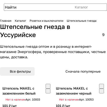
Каталог
Главная
Каталог
Розетки и выключатели
Штепсельные гнезда
Штепсельные гнезда в
Уссурийске
9
Штепсельные гнезда оптом и в розницу в интернет-
магазине Энергосфера, проверенные поставщики, честные
цены, доставка.
Все фильтры
Сначала популярные
Штепсель MAKEL с
Штепсель MAKEL с
заземлением белый
заземлением черный
Нет в наличии
Арт.
10003
Нет в наличии
Арт.
10053
101 ₽/
шт
101 ₽/
шт