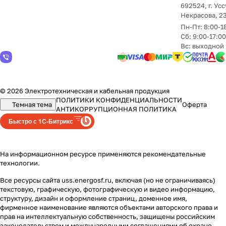
692524, г. Усс
Некрасова, 2
Пн-Пт: 8:00-1
Сб: 9:00-17:0
Вс: выходной
© 2026 Электротехническая и кабельная продукция
ПОЛИТИКИ КОНФИДЕНЦИАЛЬНОСТИ
Темная тема
Оферта
АНТИКОРРУПЦИОННАЯ ПОЛИТИКА
Быстро с 1С-Битрикс
На информационном ресурсе применяются
рекомендательные
технологии
.
Все ресурсы сайта uss.energosf.ru, включая (но не ограничиваясь)
текстовую, графическую, фотографическую и видео информацию,
структуру, дизайн и оформление страниц, доменное имя,
фирменное наименование являются объектами авторского права и
прав на интеллектуальную собственность, защищены российским
законодательством и международными соглашениями об охране