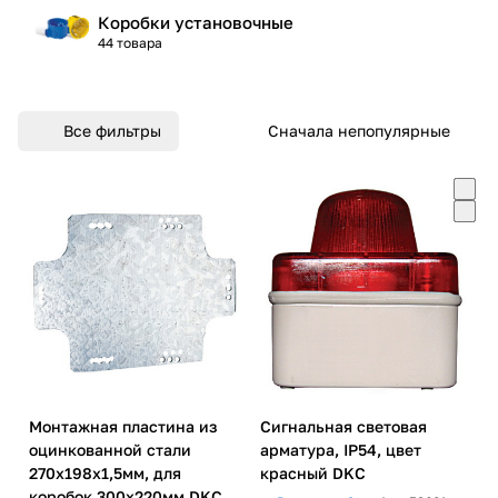
Коробки установочные
44 товара
Все фильтры
Сначала непопулярные
Монтажная пластина из
Сигнальная световая
оцинкованной стали
арматура, IP54, цвет
270х198х1,5мм, для
красный DKC
коробок 300х220мм DKC