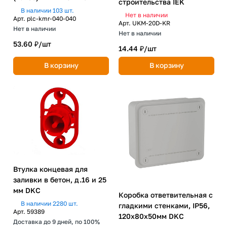
строительства IEK
В наличии 103 шт.
Нет в наличии
Арт.
plc-kmr-040-040
Арт.
UKM-20D-KR
Нет в наличии
Нет в наличии
53.60 ₽/
шт
14.44 ₽/
шт
В корзину
В корзину
Втулка концевая для
заливки в бетон, д.16 и 25
мм DKC
Коробка ответвительная с
В наличии 2280 шт.
гладкими стенками, IP56,
Арт.
59389
120х80х50мм DKC
Доставка до 9 дней, по 100%