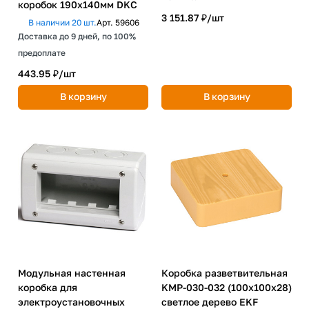
коробок 190х140мм DKC
3 151.87 ₽/
шт
В наличии 20 шт.
Арт.
59606
Доставка до 9 дней, по 100%
предоплате
443.95 ₽/
шт
В корзину
В корзину
Модульная настенная
Коробка разветвительная
коробка для
KMP-030-032 (100х100х28)
электроустановочных
светлое дерево EKF