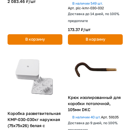
2 083.46 ₽/
шт
В наличии 549 шт.
Арт.
plc-kmr-030-032
Доставка до 14 дней, по 100%
предоплате
173.37 ₽/
шт
В корзину
В корзину
Крюк изолированный для
коробки потолочной,
105мм DKC
Коробка разветвительная
В наличии 40 шт.
Арт.
59105
КМР-030-030кг наружная
Доставка до 9 дней, по 100%
(75х75х26) белая с
предоплате