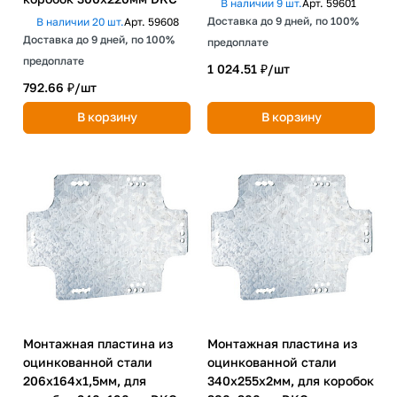
В наличии 9 шт.
Арт.
59601
Доставка до 9 дней, по 100%
В наличии 20 шт.
Арт.
59608
Доставка до 9 дней, по 100%
предоплате
предоплате
1 024.51 ₽/
шт
792.66 ₽/
шт
В корзину
В корзину
Монтажная пластина из
Монтажная пластина из
оцинкованной стали
оцинкованной стали
206х164х1,5мм, для
340х255х2мм, для коробок