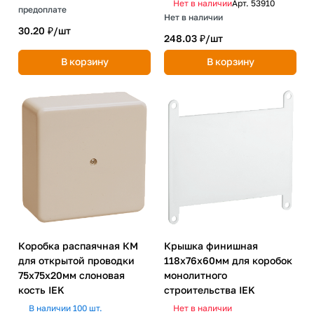
Нет в наличии
Арт.
53910
предоплате
Нет в наличии
30.20 ₽/
шт
248.03 ₽/
шт
В корзину
В корзину
Крышка финишная
Коробка распаячная КМ
118х76х60мм для коробок
для открытой проводки
монолитного
75х75х20мм слоновая
строительства IEK
кость IEK
Нет в наличии
В наличии 100 шт.