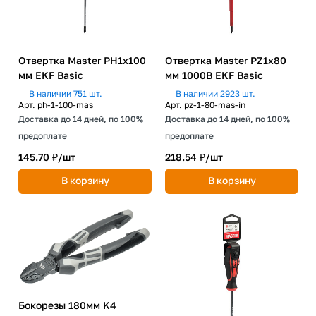
Отвертка Master PH1x100
Отвертка Master PZ1x80
мм EKF Basic
мм 1000В EKF Basic
В наличии 751 шт.
В наличии 2923 шт.
Арт.
ph-1-100-mas
Арт.
pz-1-80-mas-in
Доставка до 14 дней, по 100%
Доставка до 14 дней, по 100%
предоплате
предоплате
145.70 ₽/
шт
218.54 ₽/
шт
В корзину
В корзину
Бокорезы 180мм K4