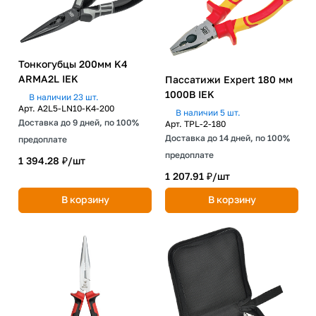
Тонкогубцы 200мм K4
ARMA2L IEK
Пассатижи Expert 180 мм
1000В IEK
В наличии 23 шт.
Арт.
A2L5-LN10-K4-200
В наличии 5 шт.
Доставка до 9 дней, по 100%
Арт.
TPL-2-180
Доставка до 14 дней, по 100%
предоплате
предоплате
1 394.28 ₽/
шт
1 207.91 ₽/
шт
В корзину
В корзину