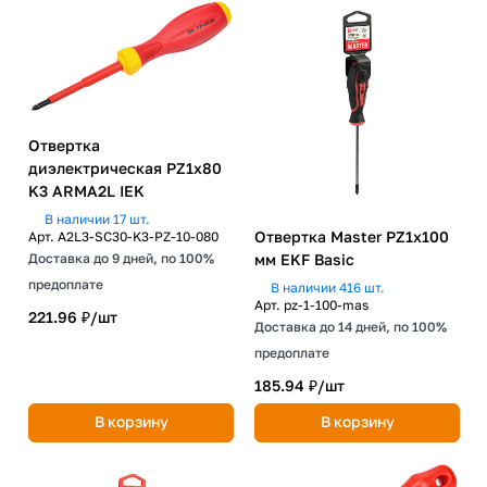
Отвертка
диэлектрическая PZ1х80
K3 ARMA2L IEK
В наличии 17 шт.
Отвертка Master PZ1x100
Арт.
A2L3-SC30-K3-PZ-10-080
мм EKF Basic
Доставка до 9 дней, по 100%
предоплате
В наличии 416 шт.
Арт.
pz-1-100-mas
221.96 ₽/
шт
Доставка до 14 дней, по 100%
предоплате
185.94 ₽/
шт
В корзину
В корзину