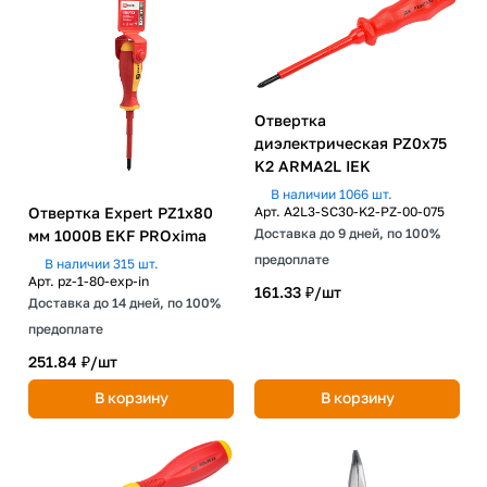
Отвертка
диэлектрическая PZ0х75
K2 ARMA2L IEK
В наличии 1066 шт.
Отвертка Expert PZ1x80
Арт.
A2L3-SC30-K2-PZ-00-075
Доставка до 9 дней, по 100%
мм 1000В EKF PROxima
предоплате
В наличии 315 шт.
Арт.
pz-1-80-exp-in
161.33 ₽/
шт
Доставка до 14 дней, по 100%
предоплате
251.84 ₽/
шт
В корзину
В корзину