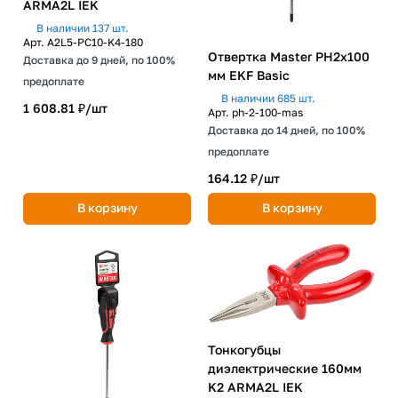
ARMA2L IEK
В наличии 137 шт.
Арт.
A2L5-PC10-K4-180
Отвертка Master PH2x100
Доставка до 9 дней, по 100%
мм EKF Basic
предоплате
В наличии 685 шт.
1 608.81 ₽/
шт
Арт.
ph-2-100-mas
Доставка до 14 дней, по 100%
предоплате
164.12 ₽/
шт
В корзину
В корзину
Тонкогубцы
диэлектрические 160мм
K2 ARMA2L IEK