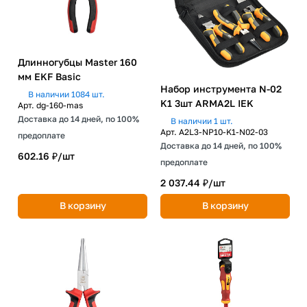
Длинногубцы Master 160
мм EKF Basic
Набор инструмента N-02
В наличии 1084 шт.
K1 3шт ARMA2L IEK
Арт.
dg-160-mas
Доставка до 14 дней, по 100%
В наличии 1 шт.
Арт.
A2L3-NP10-K1-N02-03
предоплате
Доставка до 14 дней, по 100%
602.16 ₽/
шт
предоплате
2 037.44 ₽/
шт
В корзину
В корзину