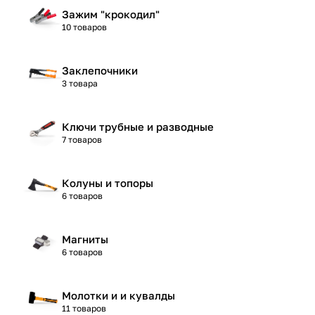
Зажим "крокодил"
10 товаров
Заклепочники
3 товара
Ключи трубные и разводные
7 товаров
Колуны и топоры
6 товаров
Магниты
6 товаров
Молотки и и кувалды
11 товаров