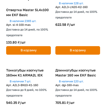
В наличии 128 шт.
Арт.
A2L3-LN20-K2-160
Отвертка Master SL4x100
Доставка до 14 дней, по 100%
мм EKF Basic
предоплате
В наличии 2365 шт.
622.58 ₽/
шт
Арт.
sl-4-100-mas
Доставка до 14 дней, по 100%
предоплате
133.80 ₽/
шт
В корзину
В корзину
Тонкогубцы изогнутые
160мм K1 ARMA2L IEK