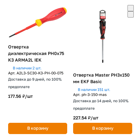
Отвертка
диэлектрическая PH0х75
K3 ARMA2L IEK
В наличии 2 шт.
Арт.
A2L3-SC30-K3-PH-00-075
Отвертка Master PH3x150
Доставка до 9 дней, по 100%
мм EKF Basic
предоплате
В наличии 151 шт.
Арт.
ph-3-150-mas
177.56 ₽/
шт
Доставка до 14 дней, по 100%
предоплате
227.54 ₽/
шт
В корзину
В корзину