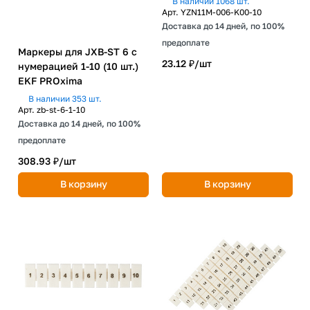
В наличии 1068 шт.
Арт.
YZN11M-006-K00-10
Доставка до 14 дней, по 100%
предоплате
Маркеры для JXB-ST 6 с
23.12 ₽/
шт
нумерацией 1-10 (10 шт.)
EKF PROxima
В наличии 353 шт.
Арт.
zb-st-6-1-10
Доставка до 14 дней, по 100%
предоплате
308.93 ₽/
шт
В корзину
В корзину