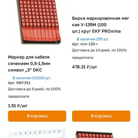
Бирка маркировочная мяг
кая У-135М (100
шт.) круг EKF PROxima
В наличии 295 шт.
Арт.
mm-135-r
Доставка до 14 дней, по 100%
Маркер для кабеля
предоплате
сечением 0,5-1,5мм
478.31 ₽/
шт
символ „3” DKC
В наличии 131200 шт.
Арт.
MKF3S1
Доставка до 9 дней, по 100%
предоплате
1.51 ₽/
шт
В корзину
В корзину