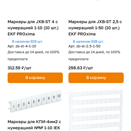
Маркеры для JXB-ST 4 с
Маркеры для JXB-ST 2,5 с
нумерацией 1-10 (10 шт.)
нумерацией 1-50 (10 шт.)
EKF PROxima
EKF PROxima
В наличии 929 шт.
В наличии 508 шт.
Арт.
zb-st-4-1-10
Арт.
zb-st-2.5-1-50
Доставка до 14 дней, по 100%
Доставка до 14 дней, по 100%
предоплате
предоплате
312.59 ₽/
шт
298.63 ₽/
шт
В корзину
В корзину
Маркеры для КПИ-4мм2 с
нумерацией №№ 1-10 IEK