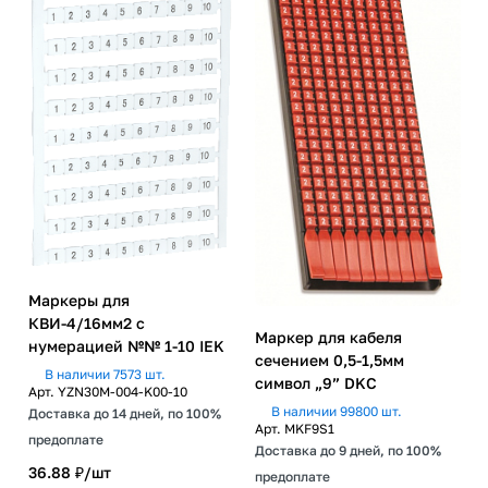
Маркеры для
КВИ-4/16мм2 с
Маркер для кабеля
нумерацией №№ 1-10 IEK
сечением 0,5-1,5мм
В наличии 7573 шт.
символ „9” DKC
Арт.
YZN30M-004-K00-10
В наличии 99800 шт.
Доставка до 14 дней, по 100%
Арт.
MKF9S1
предоплате
Доставка до 9 дней, по 100%
36.88 ₽/
шт
предоплате