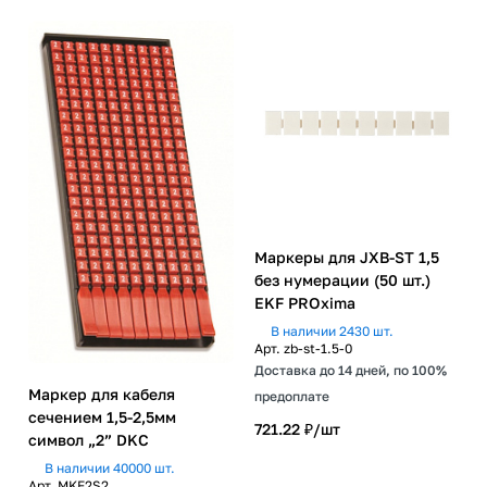
Маркеры для JXB-ST 1,5
без нумерации (50 шт.)
EKF PROxima
В наличии 2430 шт.
Арт.
zb-st-1.5-0
Доставка до 14 дней, по 100%
Маркер для кабеля
предоплате
сечением 1,5-2,5мм
721.22 ₽/
шт
символ „2” DKC
В наличии 40000 шт.
Арт.
MKF2S2