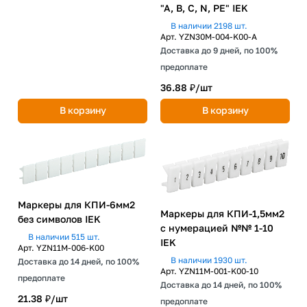
"A, B, C, N, PE" IEK
В наличии 2198 шт.
Арт.
YZN30M-004-K00-A
Доставка до 9 дней, по 100%
предоплате
36.88 ₽/
шт
В корзину
В корзину
Маркеры для КПИ-6мм2
Маркеры для КПИ-1,5мм2
без символов IEK
с нумерацией №№ 1-10
В наличии 515 шт.
IEK
Арт.
YZN11M-006-K00
В наличии 1930 шт.
Доставка до 14 дней, по 100%
Арт.
YZN11M-001-K00-10
предоплате
Доставка до 14 дней, по 100%
21.38 ₽/
шт
предоплате