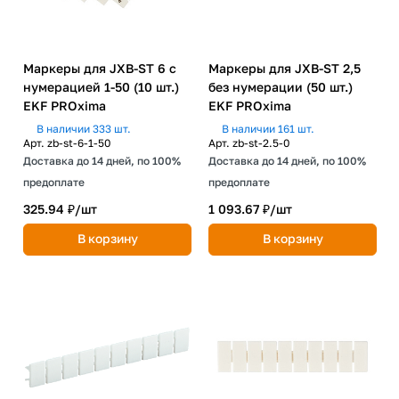
Маркеры для JXB-ST 6 с
Маркеры для JXB-ST 2,5
нумерацией 1-50 (10 шт.)
без нумерации (50 шт.)
EKF PROxima
EKF PROxima
В наличии 333 шт.
В наличии 161 шт.
Арт.
zb-st-6-1-50
Арт.
zb-st-2.5-0
Доставка до 14 дней, по 100%
Доставка до 14 дней, по 100%
предоплате
предоплате
325.94 ₽/
шт
1 093.67 ₽/
шт
В корзину
В корзину