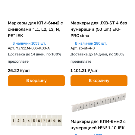
Маркеры для КПИ-6мм2 с
Маркеры для JXB-ST 4 без
символами "L1, L2, L3, N,
нумерации (50 шт.) EKF
PE" IEK
PROxima
В наличии 1053 шт.
В наличии 280 шт.
Арт.
YZN11M-006-K00-A
Арт.
zb-st-4-0
Доставка до 14 дней, по 100%
Доставка до 14 дней, по 100%
предоплате
предоплате
26.22 ₽/
шт
1 101.21 ₽/
шт
В корзину
В корзину
Маркеры для КПИ-6мм2 с
нумерацией №№ 1-10 IEK