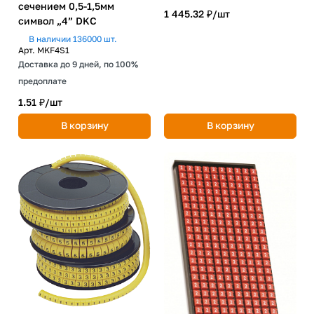
сечением 0,5-1,5мм
1 445.32 ₽/
шт
символ „4” DKC
В наличии 136000 шт.
Арт.
MKF4S1
Доставка до 9 дней, по 100%
предоплате
1.51 ₽/
шт
В корзину
В корзину