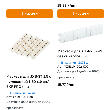
18.39 ₽/
шт
В корзину
В корзину
Маркеры для КПИ-2,5мм2
без символов IEK
В наличии 42898 шт.
Арт.
YZN11M-002-K00
Доставка до 9 дней, по 100%
Маркеры для JXB-ST 1,5 с
предоплате
нумерацией 1-50 (10 шт.)
15.77 ₽/
шт
EKF PROxima
В наличии 654 шт.
Арт.
zb-st-1.5-1-50
Доставка до 14 дней, по 100%
предоплате