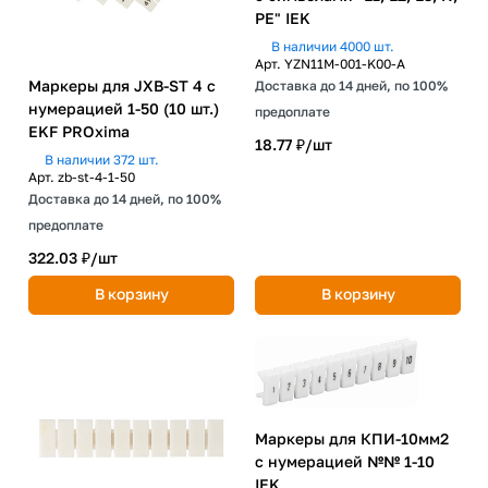
PE" IEK
В наличии 4000 шт.
Арт.
YZN11M-001-K00-A
Маркеры для JXB-ST 4 с
Доставка до 14 дней, по 100%
нумерацией 1-50 (10 шт.)
предоплате
EKF PROxima
18.77 ₽/
шт
В наличии 372 шт.
Арт.
zb-st-4-1-50
Доставка до 14 дней, по 100%
предоплате
322.03 ₽/
шт
В корзину
В корзину
Маркеры для КПИ-10мм2
с нумерацией №№ 1-10
IEK