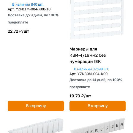
В наличии 840 шт.
Арт.
YZN11M-004-K00-10
Доставка до 9 дней, по 100%
предоплате
22.72 ₽/
шт
Маркеры для
КВИ-4/16мм2 без
нумерации IEK
В наличии 37598 шт.
Арт.
YZN30M-004-K00
Доставка до 14 дней, по 100%
предоплате
19.70 ₽/
шт
В корзину
В корзину