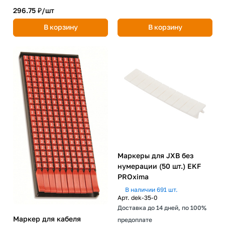
296.75 ₽/
шт
В корзину
В корзину
Маркеры для JXB без
нумерации (50 шт.) EKF
PROxima
В наличии 691 шт.
Арт.
dek-35-0
Доставка до 14 дней, по 100%
Маркер для кабеля
предоплате