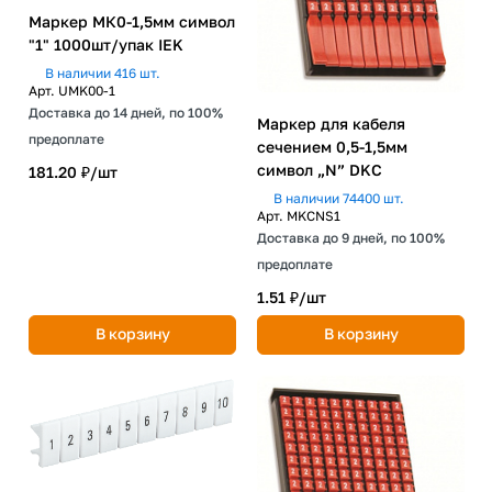
Маркер МК0-1,5мм символ
"1" 1000шт/упак IEK
В наличии 416 шт.
Арт.
UMK00-1
Доставка до 14 дней, по 100%
Маркер для кабеля
предоплате
сечением 0,5-1,5мм
символ „N” DKC
181.20 ₽/
шт
В наличии 74400 шт.
Арт.
MKCNS1
Доставка до 9 дней, по 100%
предоплате
1.51 ₽/
шт
В корзину
В корзину