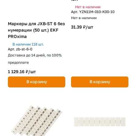
Нет в наличии
Арт.
YZN11M-010-K00-10
Нет в наличии
Маркеры для JXB-ST 6 без
31.39 ₽/
шт
нумерации (50 шт.) EKF
PROxima
В наличии 118 шт.
Арт.
zb-st-6-0
Доставка до 14 дней, по 100%
предоплате
1 129.16 ₽/
шт
В корзину
В корзину