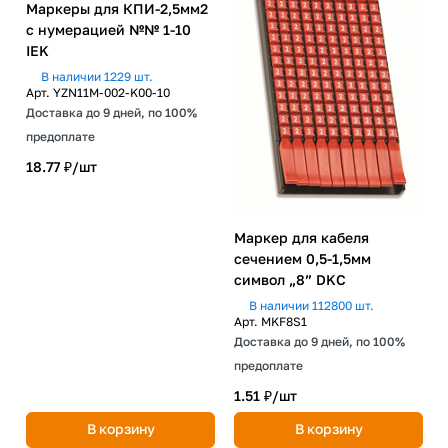
Маркеры для КПИ-2,5мм2
с нумерацией №№ 1-10
IEK
В наличии 1229 шт.
Арт.
YZN11M-002-K00-10
Доставка до 9 дней, по 100%
предоплате
18.77 ₽/
шт
Маркер для кабеля
сечением 0,5-1,5мм
символ „8” DKC
В наличии 112800 шт.
Арт.
MKF8S1
Доставка до 9 дней, по 100%
предоплате
1.51 ₽/
шт
В корзину
В корзину