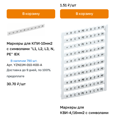
1.51 ₽/
шт
В корзину
В корзину
Маркеры для КПИ-10мм2
с символами "L1, L2, L3, N,
PE" IEK
В наличии 790 шт.
Арт.
YZN11M-010-K00-A
Доставка до 9 дней, по 100%
предоплате
30.70 ₽/
шт
Маркеры для
КВИ-4/16мм2 с символами