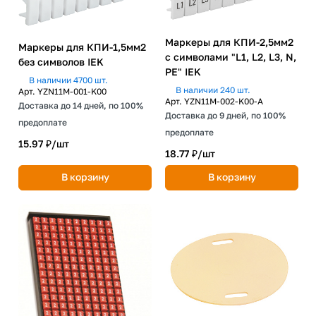
Маркеры для КПИ-2,5мм2
Маркеры для КПИ-1,5мм2
с символами "L1, L2, L3, N,
без символов IEK
PE" IEK
В наличии 4700 шт.
В наличии 240 шт.
Арт.
YZN11M-001-K00
Арт.
YZN11M-002-K00-A
Доставка до 14 дней, по 100%
Доставка до 9 дней, по 100%
предоплате
предоплате
15.97 ₽/
шт
18.77 ₽/
шт
В корзину
В корзину