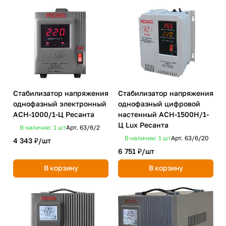
Стабилизатор напряжения
Стабилизатор напряжения
однофазный электронный
однофазный цифровой
ACH-1000/1-Ц Ресанта
настенный ACH-1500Н/1-
Ц Lux Ресанта
В наличии: 1
шт
Арт.
63/6/2
В наличии: 1
шт
Арт.
63/6/20
4 343 ₽/
шт
6 751 ₽/
шт
В корзину
В корзину