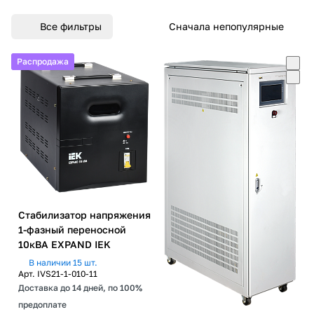
Все фильтры
Сначала непопулярные
Распродажа
Распродажа
Распродажа
Стабилизатор напряжения
1-фазный переносной
10кВА EXPAND IEK
В наличии 15 шт.
Арт.
IVS21-1-010-11
Доставка до 14 дней, по 100%
предоплате