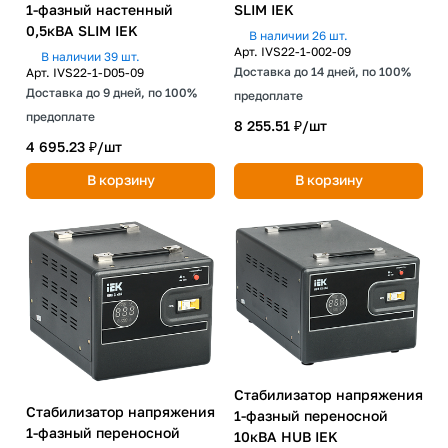
1-фазный настенный
SLIM IEK
0,5кВА SLIM IEK
В наличии 26 шт.
Арт.
IVS22-1-002-09
В наличии 39 шт.
Доставка до 14 дней, по 100%
Арт.
IVS22-1-D05-09
Доставка до 9 дней, по 100%
предоплате
предоплате
8 255.51 ₽/
шт
4 695.23 ₽/
шт
В корзину
В корзину
Стабилизатор напряжения
Стабилизатор напряжения
1-фазный переносной
1-фазный переносной
10кВА HUB IEK