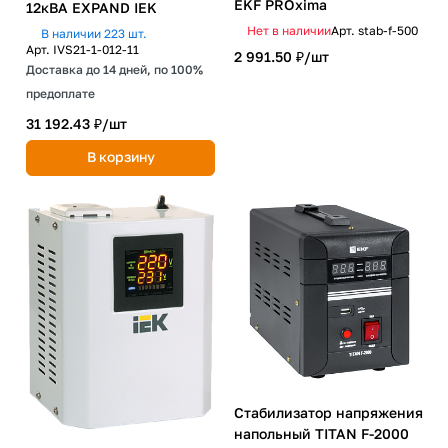
EKF PROxima
12кВА EXPAND IEK
Нет в наличии
Арт.
stab-f-500
В наличии 223 шт.
Арт.
IVS21-1-012-11
2 991.50 ₽/
шт
Доставка до 14 дней, по 100%
предоплате
31 192.43 ₽/
шт
В корзину
Стабилизатор напряжения
напольный TITAN F-2000