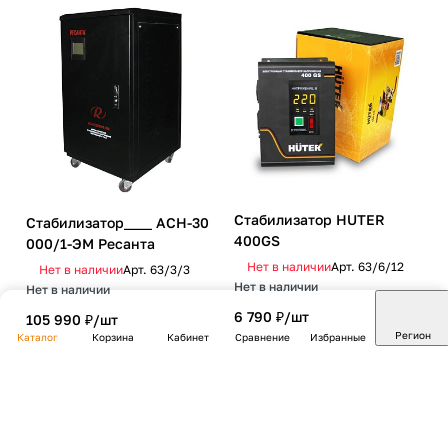
Стабилизатор HUTER
Стабилизатор____ АСН-30
400GS
000/1-ЭМ Ресанта
Нет в наличии
Арт.
63/6/12
Нет в наличии
Арт.
63/3/3
Нет в наличии
Нет в наличии
6 790 ₽/
шт
105 990 ₽/
шт
Регион
Каталог
Корзина
Кабинет
Сравнение
Избранные