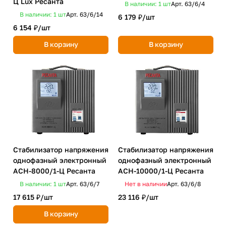
Ц Lux Ресанта
В наличии: 1
шт
Арт.
63/6/4
В наличии: 1
шт
Арт.
63/6/14
6 179 ₽/
шт
6 154 ₽/
шт
В корзину
В корзину
Стабилизатор напряжения
Стабилизатор напряжения
однофазный электронный
однофазный электронный
ACH-8000/1-Ц Ресанта
ACH-10000/1-Ц Ресанта
В наличии: 1
шт
Арт.
63/6/7
Нет в наличии
Арт.
63/6/8
17 615 ₽/
шт
23 116 ₽/
шт
В корзину