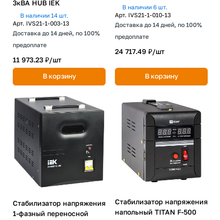
3кВА HUB IEK
В наличии 6 шт.
Арт.
IVS21-1-010-13
В наличии 14 шт.
Арт.
IVS21-1-003-13
Доставка до 14 дней, по 100%
Доставка до 14 дней, по 100%
предоплате
предоплате
24 717.49 ₽/
шт
11 973.23 ₽/
шт
В корзину
В корзину
Стабилизатор напряжения
Стабилизатор напряжения
напольный TITAN F-500
1-фазный переносной