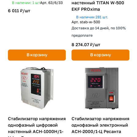
настенный TITAN W-500
В наличии: 1
шт
Арт.
63/6/33
EKF PROxima
6 011 ₽/
шт
В наличии 281 шт.
Арт.
stab-w-500
Доставка до 14 дней, по 100%
предоплате
8 274.07 ₽/
шт
В корзину
В корзину
Стабилизатор напряжения
Стабилизатор напряжения
однофазный цифровой
однофазный электронный
настенный ACH-1000Н/1-
ACH-2000/1-Ц Ресанта