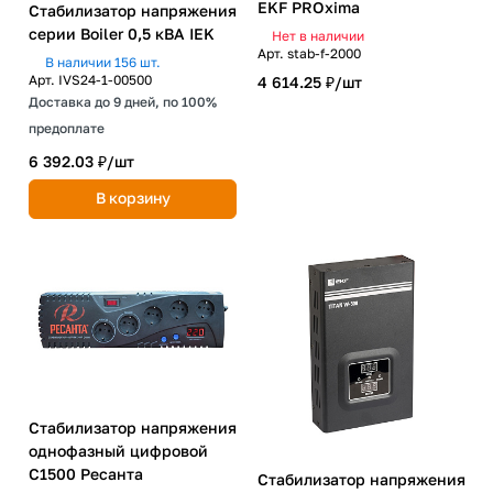
EKF PROxima
Стабилизатор напряжения
серии Boiler 0,5 кВА IEK
Нет в наличии
Арт.
stab-f-2000
В наличии 156 шт.
Арт.
IVS24-1-00500
4 614.25 ₽/
шт
Доставка до 9 дней, по 100%
предоплате
6 392.03 ₽/
шт
В корзину
Стабилизатор напряжения
однофазный цифровой
С1500 Ресанта
Стабилизатор напряжения