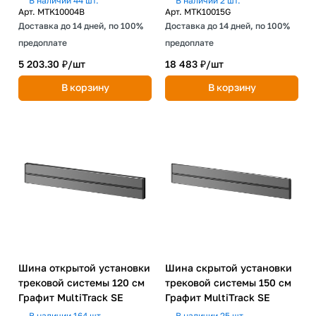
В наличии 44 шт.
В наличии 2 шт.
Арт.
MTK10004B
Арт.
MTK10015G
Доставка до 14 дней, по 100%
Доставка до 14 дней, по 100%
предоплате
предоплате
5 203.30 ₽/
шт
18 483 ₽/
шт
В корзину
В корзину
Шина открытой установки
Шина скрытой установки
трековой системы 120 см
трековой системы 150 см
Графит MultiTrack SE
Графит MultiTrack SE
В наличии 164 шт.
В наличии 25 шт.