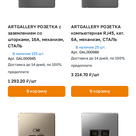
ARTGALLERY РОЗЕТКА с
ARTGALLERY РОЗЕТКА
заземлением со
компьютерная RJ45, кат.
шторками, 16А, механизм,
6A, механизм, СТАЛЬ
СТАЛЬ
В наличии 25 шт.
Арт.
GAL000986
В наличии 155 шт.
Доставка до 14 дней, по 100%
Арт.
GAL000945
Доставка до 14 дней, по 100%
предоплате
предоплате
3 214.70 ₽/
шт
1 293.20 ₽/
шт
В корзину
В корзину