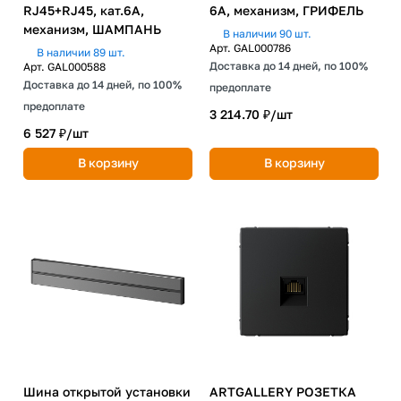
RJ45+RJ45, кат.6А,
6A, механизм, ГРИФЕЛЬ
механизм, ШАМПАНЬ
В наличии 90 шт.
Арт.
GAL000786
В наличии 89 шт.
Доставка до 14 дней, по 100%
Арт.
GAL000588
Доставка до 14 дней, по 100%
предоплате
предоплате
3 214.70 ₽/
шт
6 527 ₽/
шт
В корзину
В корзину
Шина открытой установки
ARTGALLERY РОЗЕТКА