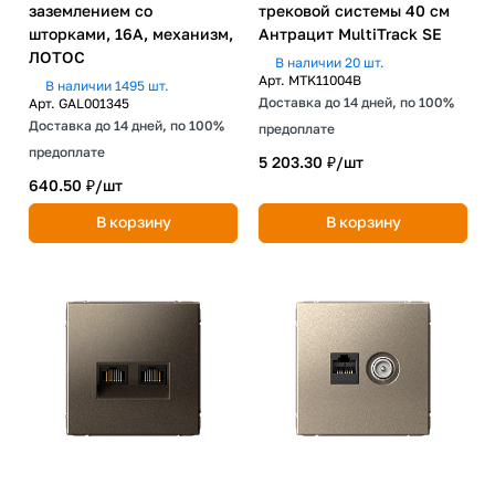
заземлением со
трековой системы 40 см
шторками, 16А, механизм,
Антрацит MultiTrack SE
ЛОТОС
В наличии 20 шт.
Арт.
MTK11004B
В наличии 1495 шт.
Доставка до 14 дней, по 100%
Арт.
GAL001345
Доставка до 14 дней, по 100%
предоплате
предоплате
5 203.30 ₽/
шт
640.50 ₽/
шт
В корзину
В корзину