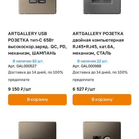
ARTGALLERY USB
ARTGALLERY РОЗЕТКА
РОЗЕТКА тип-С 65Вт
двойная компьютерная
высокоскор.заряд. QC, PD,
RJ45+RJ45, кат.6А,
механизм, ШАМПАНЬ
механизм, СТАЛЬ
В наличии 82 шт.
В наличии 22 шт.
Арт.
GAL000527
Арт.
GAL000988
Доставка до 14 дней, по 100%
Доставка до 14 дней, по 100%
предоплате
предоплате
9 150 ₽/
шт
6 527 ₽/
шт
В корзину
В корзину