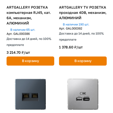
ARTGALLERY РОЗЕТКА
ARTGALLERY TV РОЗЕТКА
компьютерная RJ45, кат.
проходная 4DB, механизм,
6A, механизм,
АЛЮМИНИЙ
АЛЮМИНИЙ
В наличии 190 шт.
Арт.
GAL000392
В наличии 65 шт.
Доставка до 14 дней, по 100%
Арт.
GAL000386
Доставка до 14 дней, по 100%
предоплате
предоплате
1 378.60 ₽/
шт
3 214.70 ₽/
шт
В корзину
В корзину