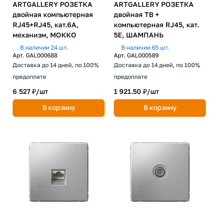
ARTGALLERY РОЗЕТКА
ARTGALLERY РОЗЕТКА
двойная компьютерная
двойная ТВ +
RJ45+RJ45, кат.6А,
компьютерная RJ45, кат.
механизм, МОККО
5Е, ШАМПАНЬ
В наличии 24 шт.
В наличии 65 шт.
Арт.
GAL000688
Арт.
GAL000589
Доставка до 14 дней, по 100%
Доставка до 14 дней, по 100%
предоплате
предоплате
6 527 ₽/
шт
1 921.50 ₽/
шт
В корзину
В корзину