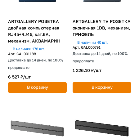
ARTGALLERY РОЗЕТКА
ARTGALLERY TV РОЗЕТКА
двойная компьютерная
оконечная 1DB, механизм,
RJ45+RJ45, кат.6А,
ГРИФЕЛЬ
механизм, АКВАМАРИН
В наличии 40 шт.
Арт.
GAL000791
В наличии 178 шт.
Доставка до 14 дней, по 100%
Арт.
GAL001188
Доставка до 14 дней, по 100%
предоплате
предоплате
1 226.10 ₽/
шт
6 527 ₽/
шт
В корзину
В корзину