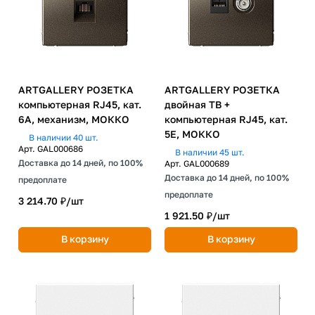
ARTGALLERY РОЗЕТКА
ARTGALLERY РОЗЕТКА
компьютерная RJ45, кат.
двойная ТВ +
6A, механизм, МОККО
компьютерная RJ45, кат.
5Е, МОККО
В наличии 40 шт.
Арт.
GAL000686
В наличии 45 шт.
Доставка до 14 дней, по 100%
Арт.
GAL000689
Доставка до 14 дней, по 100%
предоплате
предоплате
3 214.70 ₽/
шт
1 921.50 ₽/
шт
В корзину
В корзину