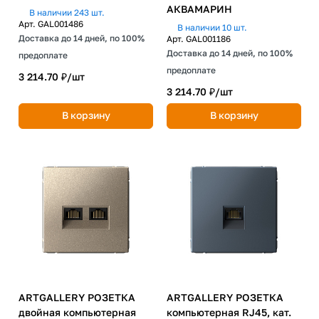
АКВАМАРИН
В наличии 243 шт.
Арт.
GAL001486
В наличии 10 шт.
Доставка до 14 дней, по 100%
Арт.
GAL001186
Доставка до 14 дней, по 100%
предоплате
предоплате
3 214.70 ₽/
шт
3 214.70 ₽/
шт
В корзину
В корзину
ARTGALLERY РОЗЕТКА
ARTGALLERY РОЗЕТКА
двойная компьютерная
компьютерная RJ45, кат.