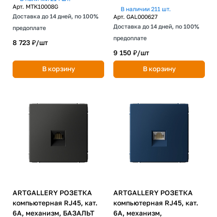
Арт.
MTK10008G
В наличии 211 шт.
Доставка до 14 дней, по 100%
Арт.
GAL000627
Доставка до 14 дней, по 100%
предоплате
предоплате
8 723 ₽/
шт
9 150 ₽/
шт
В корзину
В корзину
ARTGALLERY РОЗЕТКА
ARTGALLERY РОЗЕТКА
компьютерная RJ45, кат.
компьютерная RJ45, кат.
6A, механизм, БАЗАЛЬТ
6A, механизм,