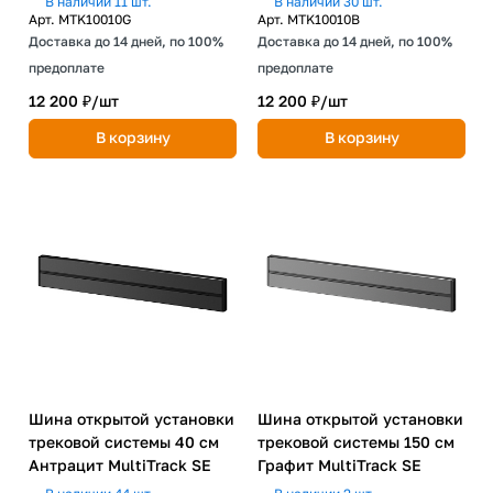
В наличии 11 шт.
В наличии 30 шт.
Арт.
MTK10010G
Арт.
MTK10010B
Доставка до 14 дней, по 100%
Доставка до 14 дней, по 100%
предоплате
предоплате
12 200 ₽/
шт
12 200 ₽/
шт
В корзину
В корзину
Шина открытой установки
Шина открытой установки
трековой системы 40 см
трековой системы 150 см
Антрацит MultiTrack SE
Графит MultiTrack SE