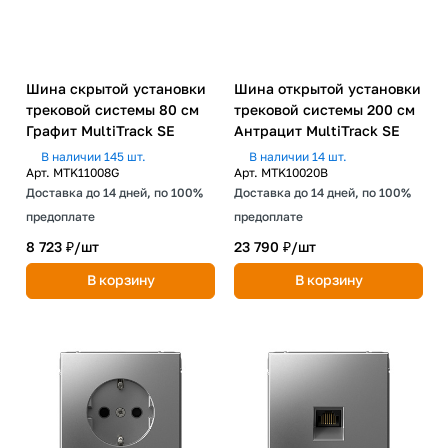
Шина скрытой установки
Шина открытой установки
трековой системы 80 см
трековой системы 200 см
Графит MultiTrack SE
Антрацит MultiTrack SE
В наличии 145 шт.
В наличии 14 шт.
Арт.
MTK11008G
Арт.
MTK10020B
Доставка до 14 дней, по 100%
Доставка до 14 дней, по 100%
предоплате
предоплате
8 723 ₽/
шт
23 790 ₽/
шт
В корзину
В корзину