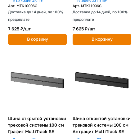
В наличии 46 шт.
В наличии 19 шт.
Арт.
MTK10006G
Арт.
MTK11006G
Доставка до 14 дней, по 100%
Доставка до 14 дней, по 100%
предоплате
предоплате
7 625 ₽/
шт
7 625 ₽/
шт
В корзину
В корзину
Шина открытой установки
Шина открытой установки
трековой системы 100 см
трековой системы 100 см
Графит MultiTrack SE
Антрацит MultiTrack SE