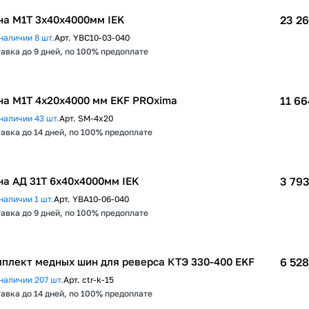
а М1Т 3х40х4000мм IEK
23 26
наличии 8 шт.
Арт.
YBC10-03-040
авка до 9 дней, по 100% предоплате
а М1T 4х20х4000 мм EKF PROxima
11 66
наличии 43 шт.
Арт.
SM-4x20
авка до 14 дней, по 100% предоплате
а АД 31Т 6х40х4000мм IEK
3 793
наличии 1 шт.
Арт.
YBA10-06-040
авка до 9 дней, по 100% предоплате
плект медных шин для реверса КТЭ 330-400 EKF
6 528
наличии 207 шт.
Арт.
ctr-k-15
авка до 14 дней, по 100% предоплате