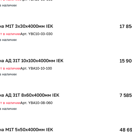
в наличии
а М1Т 3х30х4000мм IEK
17 85
т в наличии
Арт.
YBC10-03-030
в наличии
а АД 31Т 10х100х4000мм IEK
15 90
т в наличии
Арт.
YBA10-10-100
в наличии
а АД 31Т 8х60х4000мм IEK
7 585
т в наличии
Арт.
YBA10-08-060
в наличии
а М1Т 5х50х4000мм IEK
48 69