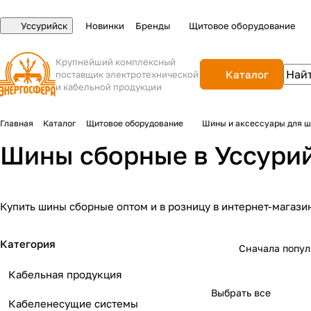
Уссурийск
Новинки
Бренды
Щитовое оборудование
Крупнейший комплексный
Каталог
поставщик электротехнической
и кабельной продукции
Главная
Каталог
Щитовое оборудование
Шины и аксессуары для 
Шины сборные в Уссури
Купить шины сборные оптом и в розницу в интернет-магази
Категория
Сначала попу
Кабельная продукция
Выбрать все
Кабеленесущие системы