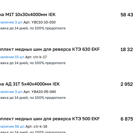
а М1Т 10х30х4000мм IEK
58 43
наличии 3 шт.
Арт.
YBC10-10-030
авка до 14 дней, по 100% предоплате
плект медных шин для реверса КТЭ 630 EKF
18 32
наличии 15 шт.
Арт.
ctr-k-17
авка до 14 дней, по 100% предоплате
а АД 31Т 5х40х4000мм IEK
2 952
наличии 3 шт.
Арт.
YBA10-05-040
авка до 14 дней, по 100% предоплате
плект медных шин для реверса КТЭ 500 EKF
6 875
наличии 56 шт.
Арт.
ctr-k-16
авка до 14 дней, по 100% предоплате