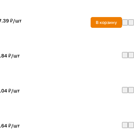
7.39 ₽/
шт
В корзину
.84 ₽/
шт
.04 ₽/
шт
.64 ₽/
шт