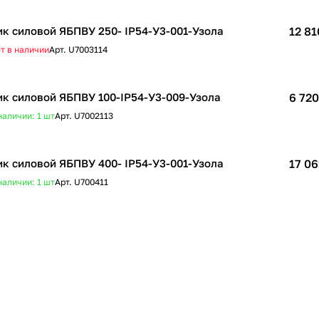
к силовой ЯБПВУ 250- IP54-У3-001-Узола
12 81
т в наличии
Арт.
U7003114
к силовой ЯБПВУ 100-IP54-У3-009-Узола
6 720
наличии: 1
шт
Арт.
U7002113
к силовой ЯБПВУ 400- IP54-У3-001-Узола
17 06
наличии: 1
шт
Арт.
U700411