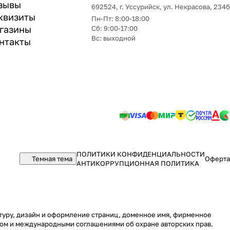
зывы
692524, г. Уссурийск, ул. Некрасова, 234б
квизиты
Пн-Пт: 8:00-18:00
газины
Сб: 9:00-17:00
Вс: выходной
нтакты
ПОЛИТИКИ КОНФИДЕНЦИАЛЬНОСТИ
Темная тема
Оферта
АНТИКОРРУПЦИОННАЯ ПОЛИТИКА
уктуру, дизайн и оформление страниц, доменное имя, фирменное
вом и международными соглашениями об охране авторских прав.