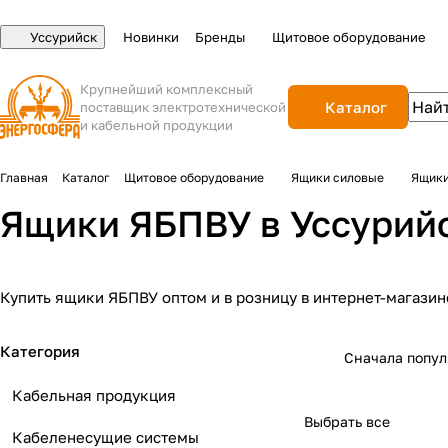
Уссурийск
Новинки
Бренды
Щитовое оборудование
Крупнейший комплексный
Каталог
поставщик электротехнической
и кабельной продукции
Главная
Каталог
Щитовое оборудование
Ящики силовые
Ящик
Ящики ЯБПВУ в Уссурий
Купить ящики ЯБПВУ оптом и в розницу в интернет-магазин
Категория
Сначала попу
Кабельная продукция
Выбрать все
Кабеленесущие системы